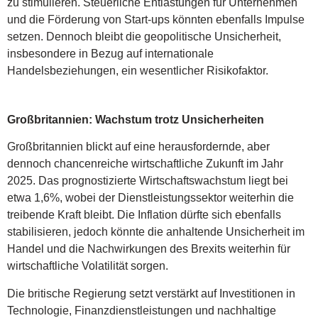
zu stimulieren. Steuerliche Entlastungen für Unternehmen
und die Förderung von Start-ups könnten ebenfalls Impulse
setzen. Dennoch bleibt die geopolitische Unsicherheit,
insbesondere in Bezug auf internationale
Handelsbeziehungen, ein wesentlicher Risikofaktor.
Großbritannien: Wachstum trotz Unsicherheiten
Großbritannien blickt auf eine herausfordernde, aber
dennoch chancenreiche wirtschaftliche Zukunft im Jahr
2025. Das prognostizierte Wirtschaftswachstum liegt bei
etwa 1,6%, wobei der Dienstleistungssektor weiterhin die
treibende Kraft bleibt. Die Inflation dürfte sich ebenfalls
stabilisieren, jedoch könnte die anhaltende Unsicherheit im
Handel und die Nachwirkungen des Brexits weiterhin für
wirtschaftliche Volatilität sorgen.
Die britische Regierung setzt verstärkt auf Investitionen in
Technologie, Finanzdienstleistungen und nachhaltige