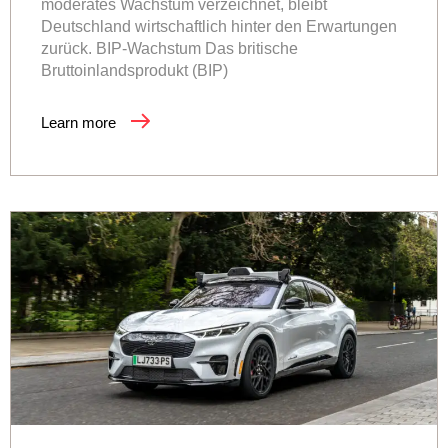
moderates Wachstum verzeichnet, bleibt
Deutschland wirtschaftlich hinter den Erwartungen
zurück. BIP-Wachstum Das britische
Bruttoinlandsprodukt (BIP)
Learn more