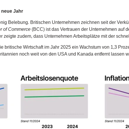
s neue Jahr
r wenig Belebung. Britischen Unternehmen zeichnen seit der Ve
er of Commerce
(BCC) ist das Vertrauen der Unternehmen auf d
 zeigte zudem, dass Unternehmen Arbeitsplätze mit der schnell
britische Wirtschaft im Jahr 2025 ein Wachstum von 1,3 Proz
ritannien noch weit von den USA und Kanada entfernt lassen wü