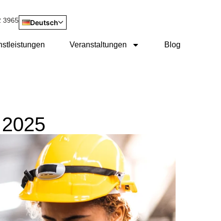
2 3965
Deutsch
nstleistungen
Veranstaltungen
Blog
r 2025