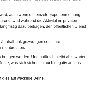
 wird, auch wenn die einzele Expertenmeinung
vierend. Und während die Aktivität im privaten
ngfristig dazu beitragen, den öffentlichen Dienst
e Zentralbank gezwungen sein, ihre
sammenbrechen.
 bringen werden. Und natürlich bleibt abzuwarten,
nte, was sich sicherlich auch negativ auf das
en dies auf wacklige Beine.