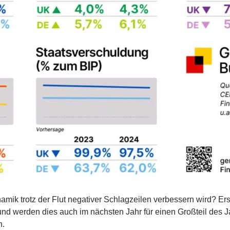
ik trotz der Flut negativer Schlagzeilen verbessern wird? Ers
nd werden dies auch im nächsten Jahr für einen Großteil des Jah
n.