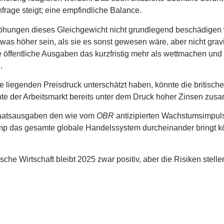
rage steigt; eine empfindliche Balance.
rhöhungen dieses Gleichgewicht nicht grundlegend beschädigen
 etwas höher sein, als sie es sonst gewesen wäre, aber nicht gra
ffentliche Ausgaben das kurzfristig mehr als wettmachen und la
.
e liegenden Preisdruck unterschätzt haben, könnte die britisch
nnte der Arbeitsmarkt bereits unter dem Druck hoher Zinsen zu
Staatsausgaben den wie vom
OBR
antizipierten Wachstumsimpuls
p das gesamte globale Handelssystem durcheinander bringt kön
sche Wirtschaft bleibt 2025 zwar positiv, aber die Risiken stell