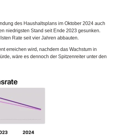
rkündung des Haushaltsplans im Oktober 2024 auch
en niedrigsten Stand seit Ende 2023 gesunken.
sten Rate seit vier Jahren abbauten.
ent erreichen wird, nachdem das Wachstum in
rde, wäre es dennoch der Spitzenreiter unter den