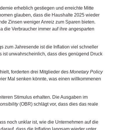
demie erheblich gestiegen und erreichte Mitte
konomen glauben, dass die Haushalte 2025 wieder
ende Zinsen weniger Anreiz zum Sparen bieten.
a die Verbraucher immer auf ihre angesparten
s zum Jahresende ist die Inflation viel schneller
 es ist unwahrscheinlich, dass dies genügend Druck
elt, forderten drei Mitglieder des
Monetary Policy
 vier Mal senken könnte, was einen willkommenen
iteren Stimulus erhalten. Die Ausgaben im
onsibility
(OBR) schlägt vor, dass dies das reale
 dass noch unklar ist, wie die Unternehmen auf die
arauf, dass die Inflation langsam wieder unter