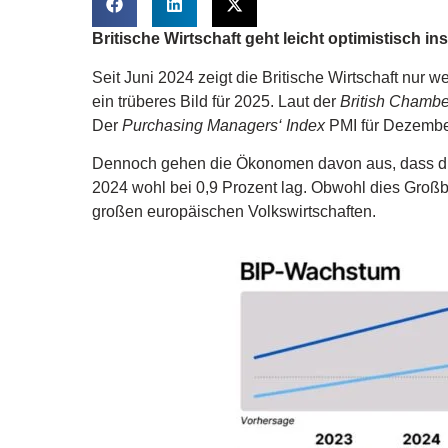
Britische Wirtschaft geht leicht optimistisch in
Seit Juni 2024 zeigt die Britische Wirtschaft nu
ein trüberes Bild für 2025. Laut der
British Chamb
Der
Purchasing Managers‘ Index
PMI für Dezember
Dennoch gehen die Ökonomen davon aus, dass die 
2024 wohl bei 0,9 Prozent lag. Obwohl dies Großb
großen europäischen Volkswirtschaften.