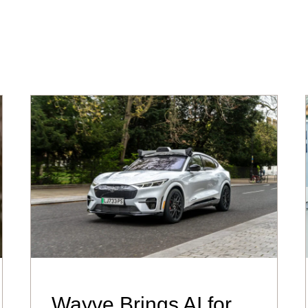
Wayve Brings AI for