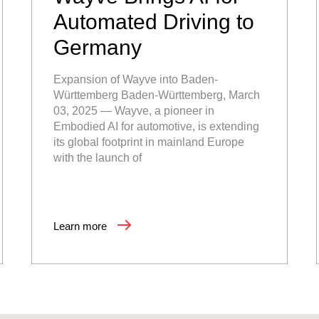
Automated Driving to
Germany
Expansion of Wayve into Baden-
Württemberg Baden-Württemberg, March
03, 2025 — Wayve, a pioneer in
Embodied AI for automotive, is extending
its global footprint in mainland Europe
with the launch of
Learn more