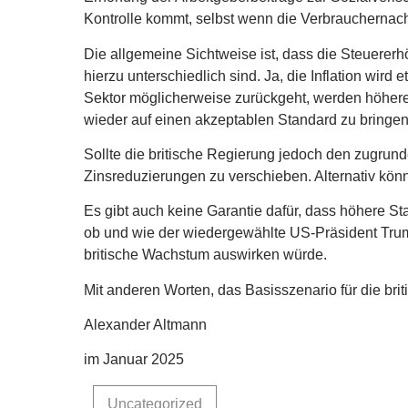
Kontrolle kommt, selbst wenn die Verbrauchernachf
Die allgemeine Sichtweise ist, dass die Steuere
hierzu unterschiedlich sind. Ja, die Inflation wird
Sektor möglicherweise zurückgeht, werden höhere ö
wieder auf einen akzeptablen Standard zu bringen
Sollte die britische Regierung jedoch den zugrund
Zinsreduzierungen zu verschieben. Alternativ kö
Es gibt auch keine Garantie dafür, dass höhere 
ob und wie der wiedergewählte US-Präsident Trum
britische Wachstum auswirken würde.
Mit anderen Worten, das Basisszenario für die briti
Alexander Altmann
im Januar 2025
Uncategorized