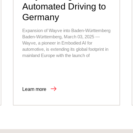
Automated Driving to
Germany
Expansion of Wayve into Baden-Württemberg
Baden-Württemberg, March 03, 2025 —
Wayve, a pioneer in Embodied AI for
automotive, is extending its global footprint in
mainland Europe with the launch of
Learn more