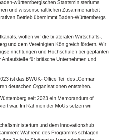
baden-württembergischen Staatsministeriums
ftlichen und wissenschaftlichen Zusammenarbeit
rativen Betrieb übernimmt Baden-Württembergs
kanals, wollen wir die bilateralen Wirtschafts-,
g und dem Vereinigten Königreich fördern. Wir
ngseinrichtungen und Hochschulen bei geplanten
r Anlaufstelle für britische Unternehmen und
2023 ist das BWUK- Office Teil des „German
ren deutschen Organisationen entstehen.
-Württemberg seit 2023 ein Memorandum of
iert war. Im Rahmen der MoUs setzen wir
chaftsministerium und dem Innovationshub
zusammen: Während des Programms schlagen