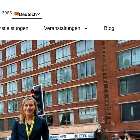
2 3965
Deutsch
nstleistungen
Veranstaltungen
Blog