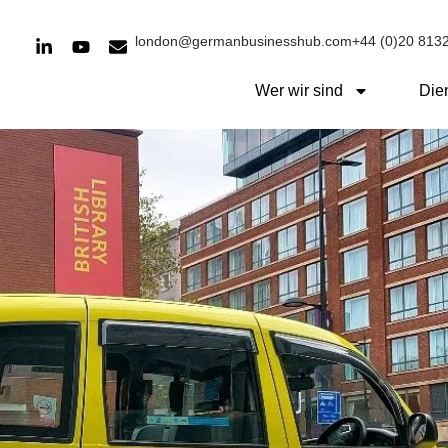
london@germanbusinesshub.com
+44 (0)20 813
Wer wir sind
Die