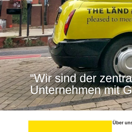
“Wir sind der zent
Unternehmen mit G
Über un