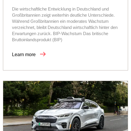
Die wirtschaftliche Entwicklung in Deutschland und
Großbritannien zeigt weiterhin deutliche Unterschiede.
Während Großbritannien ein moderates Wachstum
verzeichnet, bleibt Deutschland wirtschaftlich hinter den
Erwartungen zurück. BIP-Wachstum Das britische
Bruttoinlandsprodukt (BIP)
Learn more