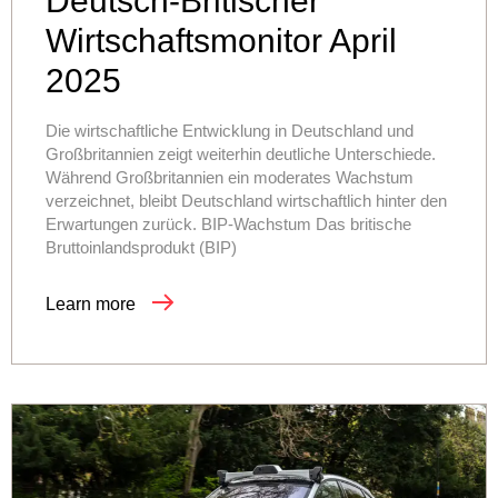
Deutsch-Britischer
Wirtschaftsmonitor April
2025
Die wirtschaftliche Entwicklung in Deutschland und
Großbritannien zeigt weiterhin deutliche Unterschiede.
Während Großbritannien ein moderates Wachstum
verzeichnet, bleibt Deutschland wirtschaftlich hinter den
Erwartungen zurück. BIP-Wachstum Das britische
Bruttoinlandsprodukt (BIP)
Learn more