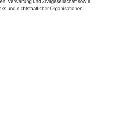
ien, Verwaltung und Zivilgesellschaft sowie
anks und nichtstaatlicher Organisationen.