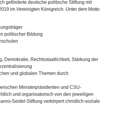
h geförderte deutsche politische Stiftung mit
 2019 im Vereinigten Königreich. Unter dem Motto
dungsträger
 politischer Bildung
chschulen
 Demokratie, Rechtsstaatlichkeit, Stärkung der
ezentralisierung
ischen und globalen Themen durch
yerischen Ministerpräsidenten und CSU-
chtlich und organisatorisch von den jeweiligen
ns-Seidel-Stiftung verkörpert christlich-soziale