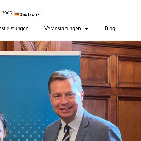
2 3965
Deutsch
nstleistungen
Veranstaltungen
Blog