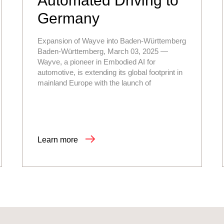
Automated Driving to
Germany
Expansion of Wayve into Baden-Württemberg
Baden-Württemberg, March 03, 2025 —
Wayve, a pioneer in Embodied AI for
automotive, is extending its global footprint in
mainland Europe with the launch of
Learn more