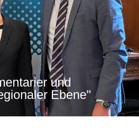
mentarier und
regionaler Ebene"