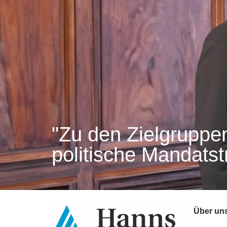
"Zu den Zielgruppe
politische Mandatst
Über un