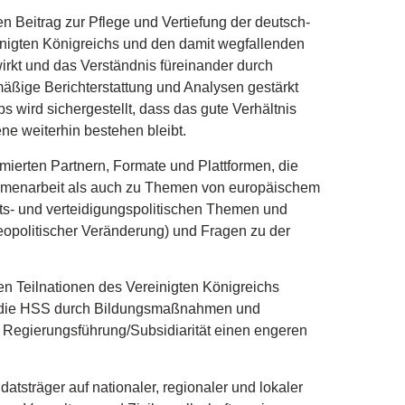
en Beitrag zur Pflege und Vertiefung der deutsch-
inigten Königreichs und den damit wegfallenden
rkt und das Verständnis füreinander durch
ßige Berichterstattung und Analysen gestärkt
wird sichergestellt, dass das gute Verhältnis
ene weiterhin bestehen bleibt.
ierten Partnern, Formate und Plattformen, die
ammenarbeit als auch zu Themen von europäischem
its- und verteidigungspolitischen Themen und
geopolitischer Veränderung) und Fragen zu der
en Teilnationen des Vereinigten Königreichs
dert die HSS durch Bildungsmaßnahmen und
Regierungsführung/Subsidiarität einen engeren
tsträger auf nationaler, regionaler und lokaler