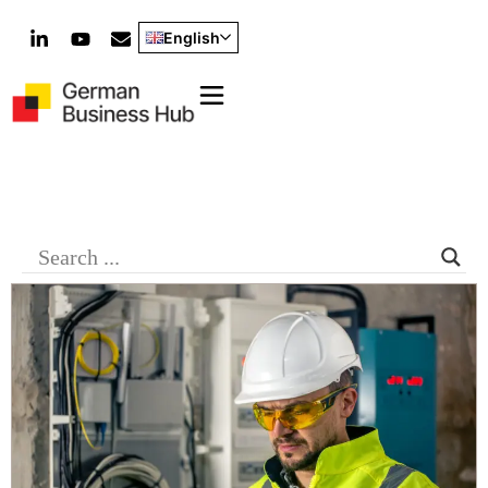
English