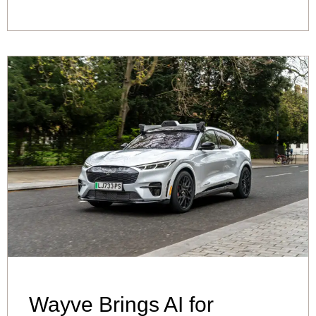
Wayve Brings AI for