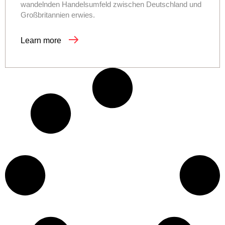
wandelnden Handelsumfeld zwischen Deutschland und
Großbritannien erwies.
Learn more